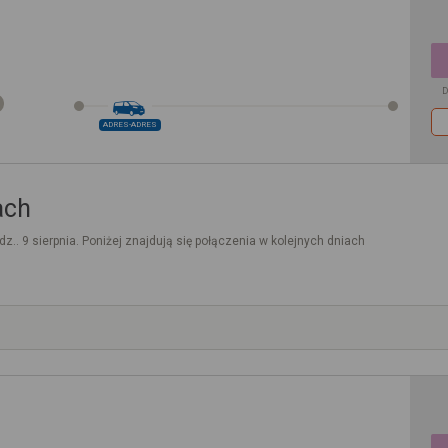
D
ADRES-ADRES
ach
dz.. 9 sierpnia. Poniżej znajdują się połączenia w kolejnych dniach