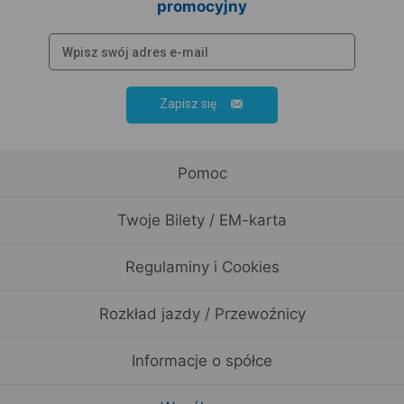
promocyjny
Zapisz się
Pomoc
Twoje Bilety / EM-karta
Regulaminy i Cookies
Rozkład jazdy / Przewoźnicy
Informacje o spółce