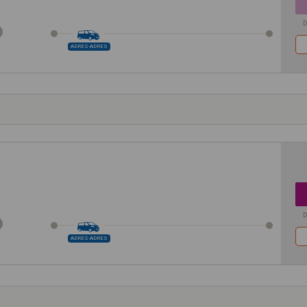
D
ADRES-ADRES
D
ADRES-ADRES