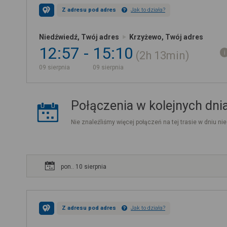
Z adresu pod adres
Jak to działa?
Niedźwiedź, Twój adres
Krzyżewo, Twój adres
12:57
15:10
2h
13min
09 sierpnia
09 sierpnia
Połączenia w kolejnych dni
Nie znaleźliśmy więcej połączeń na tej trasie w dniu nie
pon.. 10 sierpnia
Z adresu pod adres
Jak to działa?