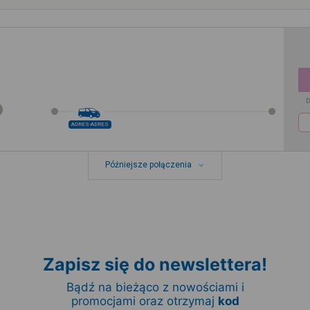
D
ADRES-ADRES
Późniejsze połączenia
Zapisz się do newslettera!
Bądź na bieżąco z nowościami i
promocjami oraz otrzymaj
kod