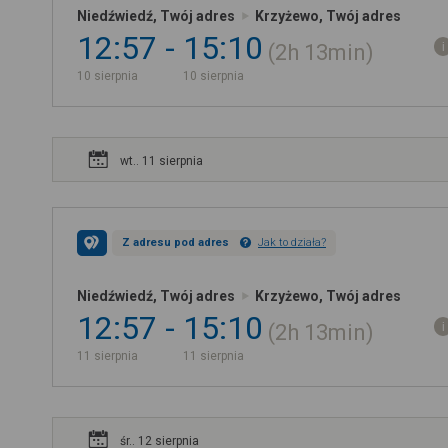
Niedźwiedź, Twój adres
Krzyżewo, Twój adres
12:57
15:10
2h
13min
10 sierpnia
10 sierpnia
wt.. 11 sierpnia
Z adresu pod adres
Jak to działa?
Niedźwiedź, Twój adres
Krzyżewo, Twój adres
12:57
15:10
2h
13min
11 sierpnia
11 sierpnia
śr.. 12 sierpnia