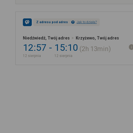
Z adresu pod adres
Jak to działa?
Niedźwiedź, Twój adres
Krzyżewo, Twój adres
12:57
15:10
2h
13min
12 sierpnia
12 sierpnia