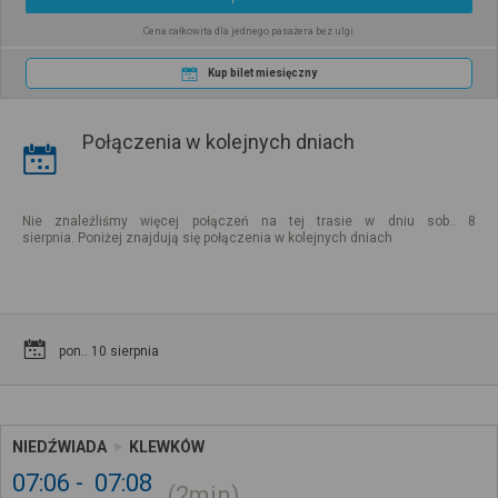
Cena całkowita dla jednego pasażera bez ulgi
Kup bilet miesięczny
Połączenia w kolejnych dniach
Nie znaleźliśmy więcej połączeń na tej trasie w dniu sob.. 8
sierpnia. Poniżej znajdują się połączenia w kolejnych dniach
pon.. 10 sierpnia
NIEDŹWIADA
KLEWKÓW
07:06
07:08
2min