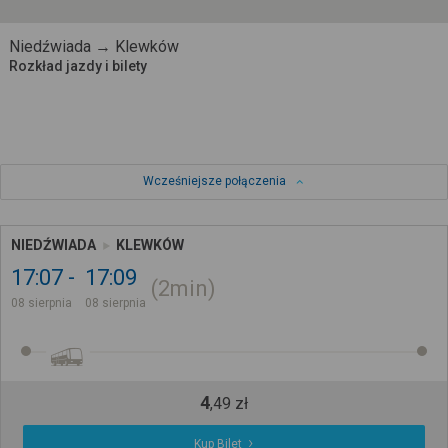
Niedźwiada → Klewków
Rozkład jazdy i bilety
Wcześniejsze połączenia
NIEDŹWIADA
KLEWKÓW
17:07
17:09
2min
08 sierpnia
08 sierpnia
4
,
49
zł
Kup Bilet