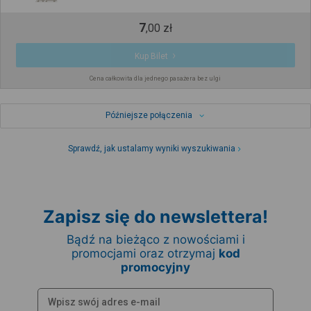
7
,
00
zł
Kup Bilet
Cena całkowita dla jednego pasażera bez ulgi
Późniejsze połączenia
Sprawdź, jak ustalamy wyniki wyszukiwania
Zapisz się do newslettera!
Bądź na bieżąco z nowościami i
promocjami oraz otrzymaj
kod
promocyjny