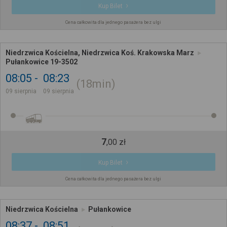
Kup Bilet
Cena całkowita dla jednego pasażera bez ulgi
Niedrzwica Kościelna, Niedrzwica Koś. Krakowska Marz
Pułankowice 19-3502
08:05
08:23
18min
09 sierpnia
09 sierpnia
7
,
00
zł
Kup Bilet
Cena całkowita dla jednego pasażera bez ulgi
Niedrzwica Kościelna
Pułankowice
08:37
08:51