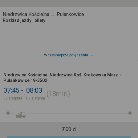
Niedrzwica Kościelna → Pułankowice
Rozkład jazdy i bilety
Wcześniejsze połączenia
Niedrzwica Kościelna, Niedrzwica Koś. Krakowska Marz
Pułankowice 19-3502
07:45
08:03
18min
09 sierpnia
09 sierpnia
7
,
00
zł