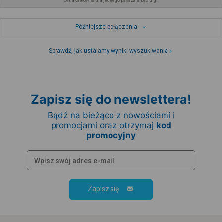
Cena całkowita dla jednego pasażera bez ulgi
Późniejsze połączenia
Sprawdź, jak ustalamy wyniki wyszukiwania
Zapisz się do newslettera!
Bądź na bieżąco z nowościami i
promocjami oraz otrzymaj
kod
promocyjny
Zapisz się