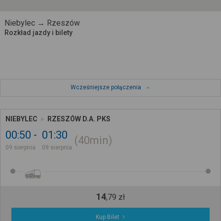
Niebylec → Rzeszów
Rozkład jazdy i bilety
Wcześniejsze połączenia
NIEBYLEC
RZESZÓW D.A. PKS
00:50
01:30
40min
09 sierpnia
09 sierpnia
14
,
79
zł
Kup Bilet