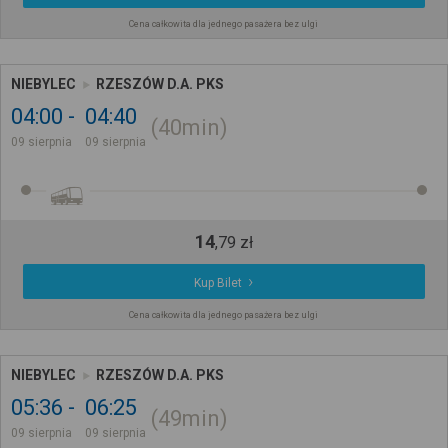
Cena całkowita dla jednego pasażera bez ulgi
NIEBYLEC
RZESZÓW D.A. PKS
04:00
04:40
40min
09 sierpnia
09 sierpnia
14
,
79
zł
Kup Bilet
Cena całkowita dla jednego pasażera bez ulgi
NIEBYLEC
RZESZÓW D.A. PKS
05:36
06:25
49min
09 sierpnia
09 sierpnia