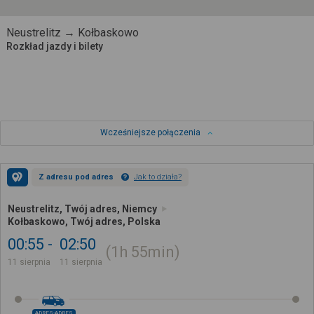
Neustrelitz → Kołbaskowo
Rozkład jazdy i bilety
Wcześniejsze połączenia
Z adresu pod adres
Jak to działa?
Neustrelitz, Twój adres, Niemcy
Kołbaskowo, Twój adres, Polska
00:55
02:50
1h
55min
11 sierpnia
11 sierpnia
ADRES-ADRES