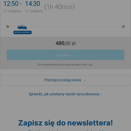
12:50
14:30
1h
40min
11 sierpnia
11 sierpnia
ADRES-ADRES
480
,
00
zł
Kup Bilet
Cena całkowita dla jednego pasażera bez ulgi
Późniejsze połączenia
Sprawdź, jak ustalamy wyniki wyszukiwania
Zapisz się do newslettera!