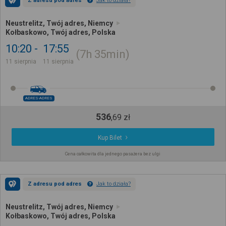
Z adresu pod adres
Jak to działa?
Neustrelitz, Twój adres, Niemcy
Kołbaskowo, Twój adres, Polska
10:20
17:55
7h
35min
11 sierpnia
11 sierpnia
ADRES-ADRES
536
,
69
zł
Kup Bilet
Cena całkowita dla jednego pasażera bez ulgi
Z adresu pod adres
Jak to działa?
Neustrelitz, Twój adres, Niemcy
Kołbaskowo, Twój adres, Polska