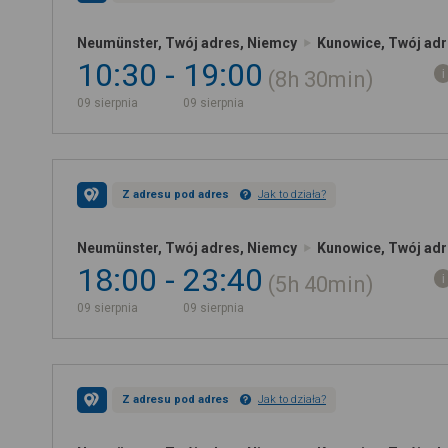
Neumünster, Twój adres, Niemcy
Kunowice, Twój adr
10:30
19:00
8h
30min
09 sierpnia
09 sierpnia
Z adresu pod adres
Jak to działa?
Neumünster, Twój adres, Niemcy
Kunowice, Twój adr
18:00
23:40
5h
40min
09 sierpnia
09 sierpnia
Z adresu pod adres
Jak to działa?