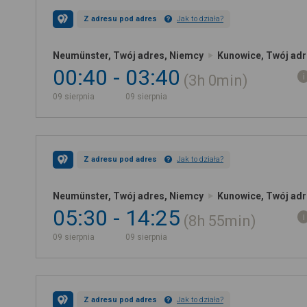
Z adresu pod adres
Jak to działa?
Neumünster, Twój adres, Niemcy
Kunowice, Twój adr
00:40
03:40
3h
0min
09 sierpnia
09 sierpnia
Z adresu pod adres
Jak to działa?
Neumünster, Twój adres, Niemcy
Kunowice, Twój adr
05:30
14:25
8h
55min
09 sierpnia
09 sierpnia
Z adresu pod adres
Jak to działa?