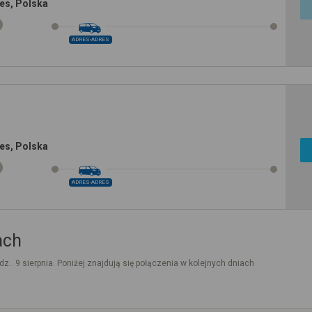
es, Polska
ADRES-ADRES
es, Polska
ADRES-ADRES
ach
dz.. 9 sierpnia. Poniżej znajdują się połączenia w kolejnych dniach