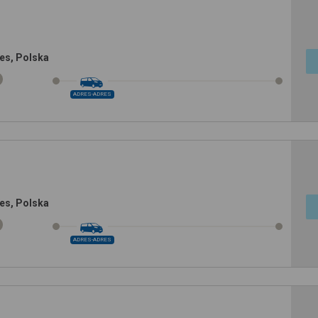
es, Polska
ADRES-ADRES
es, Polska
ADRES-ADRES