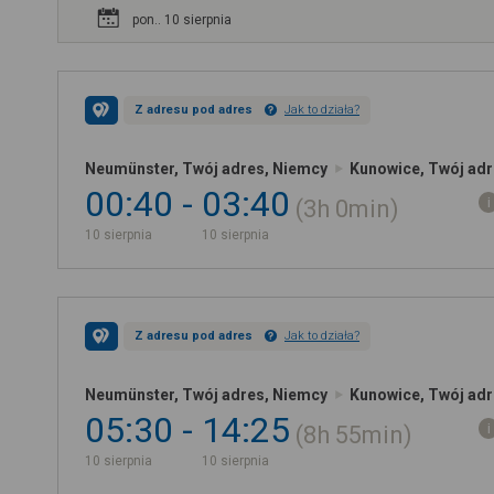
pon.. 10 sierpnia
Z adresu pod adres
Jak to działa?
Neumünster, Twój adres, Niemcy
Kunowice, Twój adr
00:40
03:40
3h
0min
10 sierpnia
10 sierpnia
Z adresu pod adres
Jak to działa?
Neumünster, Twój adres, Niemcy
Kunowice, Twój adr
05:30
14:25
8h
55min
10 sierpnia
10 sierpnia