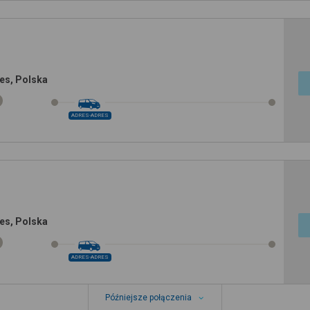
es, Polska
ADRES-ADRES
es, Polska
ADRES-ADRES
Późniejsze połączenia