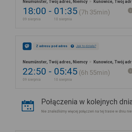
Neumünster, Twój adres, Niemcy
Kunowice, Twój adr
18:00
01:35
7h
35min
09 sierpnia
10 sierpnia
Z adresu pod adres
Jak to działa?
Neumünster, Twój adres, Niemcy
Kunowice, Twój adr
22:50
05:45
6h
55min
09 sierpnia
10 sierpnia
Połączenia w kolejnych dni
Nie znaleźliśmy więcej połączeń na tej trasie w dniu nie