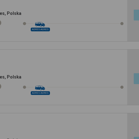
es, Polska
ADRES-ADRES
es, Polska
ADRES-ADRES