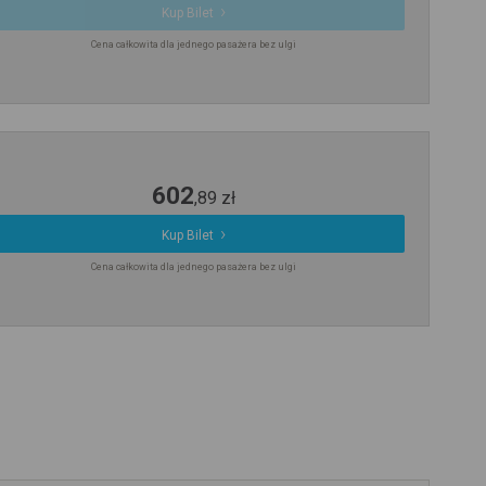
Kup Bilet
Cena całkowita dla jednego pasażera bez ulgi
602
,
89
zł
Kup Bilet
Cena całkowita dla jednego pasażera bez ulgi