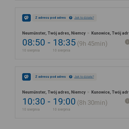
Z adresu pod adres
Jak to działa?
Neumünster, Twój adres, Niemcy
Kunowice, Twój adr
08:50
18:35
9h
45min
10 sierpnia
10 sierpnia
Z adresu pod adres
Jak to działa?
Neumünster, Twój adres, Niemcy
Kunowice, Twój adr
10:30
19:00
8h
30min
10 sierpnia
10 sierpnia