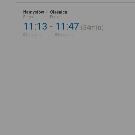
Namysłów
Oleśnica
Peron II
Peron II
11:13
11:47
34min
09 sierpnia
09 sierpnia