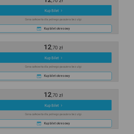
,
70
zł
Kup Bilet
Cena całkowita dla jednego pasażera bez ulgi
Kup bilet okresowy
12
,
70
zł
Kup Bilet
Cena całkowita dla jednego pasażera bez ulgi
Kup bilet okresowy
12
,
70
zł
Kup Bilet
Cena całkowita dla jednego pasażera bez ulgi
Kup bilet okresowy