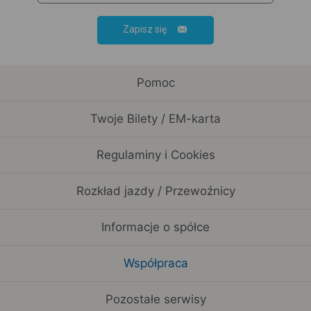
Zapisz się
Pomoc
Twoje Bilety / EM-karta
Regulaminy i Cookies
Rozkład jazdy / Przewoźnicy
Informacje o spółce
Współpraca
Pozostałe serwisy