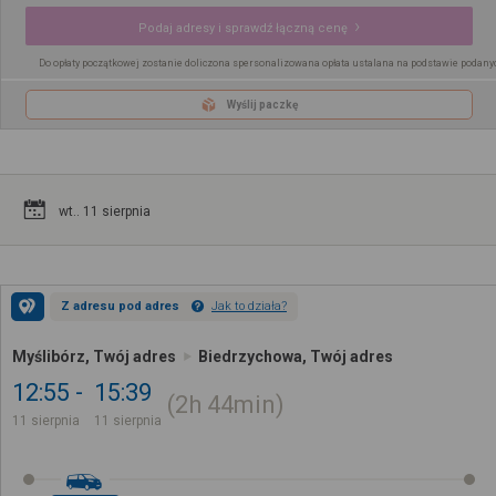
Podaj adresy i sprawdź łączną cenę
Do opłaty początkowej zostanie doliczona spersonalizowana opłata ustalana na podstawie podany
Wyślij paczkę
wt.. 11 sierpnia
Z adresu pod adres
Jak to działa?
Myślibórz, Twój adres
Biedrzychowa, Twój adres
12:55
15:39
2h
44min
11 sierpnia
11 sierpnia