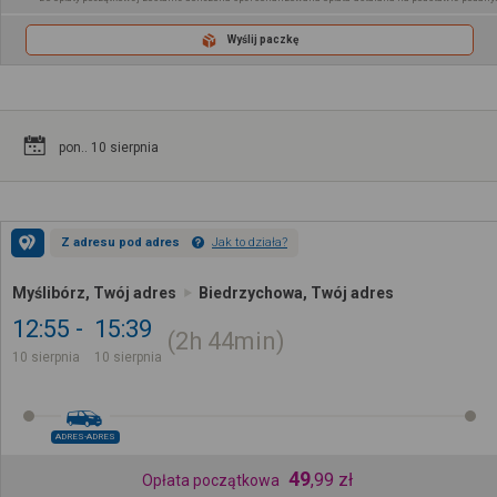
Wyślij paczkę
pon.. 10 sierpnia
Z adresu pod adres
Jak to działa?
Myślibórz, Twój adres
Biedrzychowa, Twój adres
12:55
15:39
2h
44min
10 sierpnia
10 sierpnia
ADRES-ADRES
49
,
99
zł
Opłata początkowa