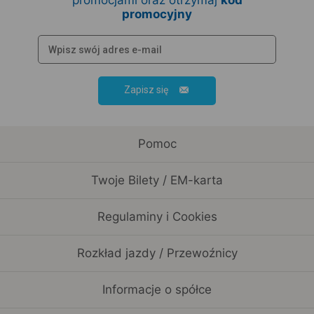
promocjami oraz otrzymaj
kod
promocyjny
Zapisz się
Pomoc
Twoje Bilety / EM-karta
Regulaminy i Cookies
Rozkład jazdy / Przewoźnicy
Informacje o spółce