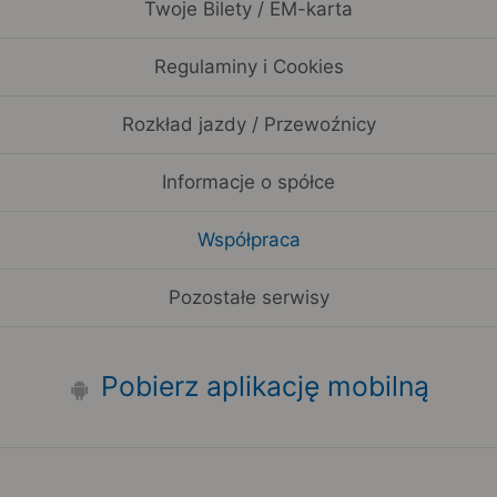
Twoje Bilety / EM-karta
Regulaminy i Cookies
Rozkład jazdy / Przewoźnicy
Informacje o spółce
Współpraca
Pozostałe serwisy
Pobierz aplikację mobilną