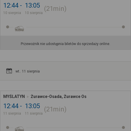
12:44
13:05
21min
10 sierpnia
10 sierpnia
Przewoźnik nie udostępnia biletów do sprzedaży online.
wt.. 11 sierpnia
MYŚLATYN
Żurawce-Osada, Żurawce Os
12:44
13:05
21min
11 sierpnia
11 sierpnia