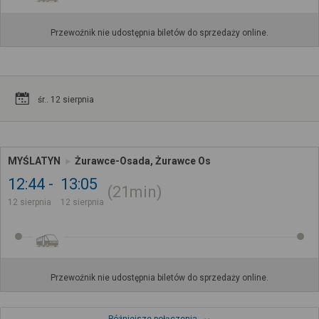
Przewoźnik nie udostępnia biletów do sprzedaży online.
śr.. 12 sierpnia
MYŚLATYN
Żurawce-Osada, Żurawce Os
12:44
13:05
21min
12 sierpnia
12 sierpnia
Przewoźnik nie udostępnia biletów do sprzedaży online.