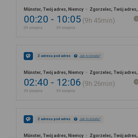
Münster, Twój adres, Niemcy
Zgorzelec, Twój adres,
00:20
10:05
9h
45min
09 sierpnia
09 sierpnia
Z adresu pod adres
Jak to działa?
Münster, Twój adres, Niemcy
Zgorzelec, Twój adres,
02:40
12:06
9h
26min
09 sierpnia
09 sierpnia
Z adresu pod adres
Jak to działa?
Münster, Twój adres, Niemcy
Zgorzelec, Twój adres,