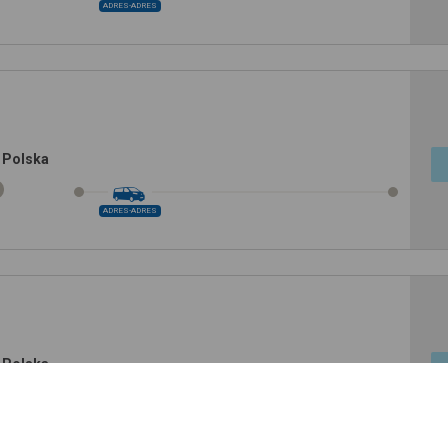
ADRES-ADRES
 Polska
ADRES-ADRES
 Polska
ADRES-ADRES