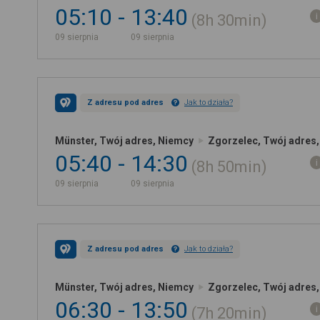
05:10
13:40
8h
30min
09 sierpnia
09 sierpnia
Z adresu pod adres
Jak to działa?
Münster, Twój adres, Niemcy
Zgorzelec, Twój adres,
05:40
14:30
8h
50min
09 sierpnia
09 sierpnia
Z adresu pod adres
Jak to działa?
Münster, Twój adres, Niemcy
Zgorzelec, Twój adres,
06:30
13:50
7h
20min