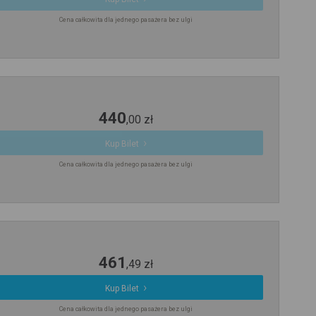
Cena całkowita dla jednego pasażera bez ulgi
440
,
00
zł
Kup Bilet
Cena całkowita dla jednego pasażera bez ulgi
461
,
49
zł
Kup Bilet
Cena całkowita dla jednego pasażera bez ulgi