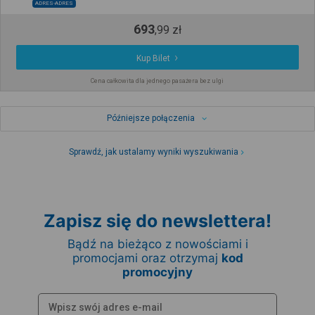
ADRES-ADRES
693
,
99
zł
Kup Bilet
Cena całkowita dla jednego pasażera bez ulgi
Późniejsze połączenia
Sprawdź, jak ustalamy wyniki wyszukiwania
Zapisz się do newslettera!
Bądź na bieżąco z nowościami i
promocjami oraz otrzymaj
kod
promocyjny