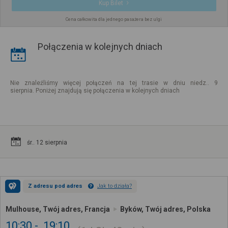
Kup Bilet
Cena całkowita dla jednego pasażera bez ulgi
Połączenia w kolejnych dniach
Nie znaleźliśmy więcej połączeń na tej trasie w dniu niedz.. 9
sierpnia. Poniżej znajdują się połączenia w kolejnych dniach
śr.. 12 sierpnia
Z adresu pod adres
Jak to działa?
Mulhouse, Twój adres, Francja
Byków, Twój adres, Polska
10:30
19:10