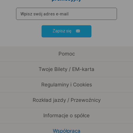
Zapisz się
Pomoc
Twoje Bilety / EM-karta
Regulaminy i Cookies
Rozkład jazdy / Przewoźnicy
Informacje o spółce
Współpraca