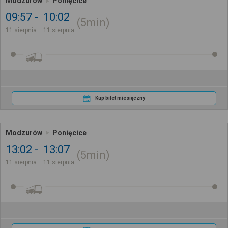
Modzurów
Ponięcice
09:57
10:02
5min
11 sierpnia
11 sierpnia
Kup bilet miesięczny
Modzurów
Ponięcice
13:02
13:07
5min
11 sierpnia
11 sierpnia