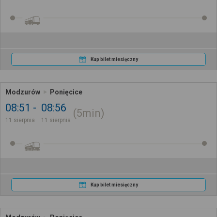
Kup bilet miesięczny
Modzurów
Ponięcice
08:51
08:56
5min
11 sierpnia
11 sierpnia
Kup bilet miesięczny