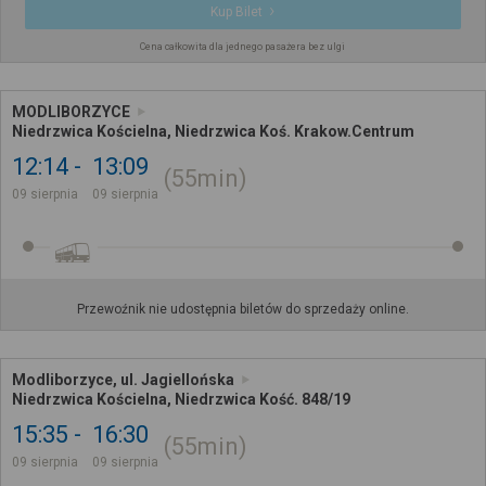
Kup Bilet
Cena całkowita dla jednego pasażera bez ulgi
MODLIBORZYCE
Niedrzwica Kościelna, Niedrzwica Koś. Krakow.Centrum
12:14
13:09
55min
09 sierpnia
09 sierpnia
Przewoźnik nie udostępnia biletów do sprzedaży online.
Modliborzyce, ul. Jagiellońska
Niedrzwica Kościelna, Niedrzwica Kość. 848/19
15:35
16:30
55min
09 sierpnia
09 sierpnia