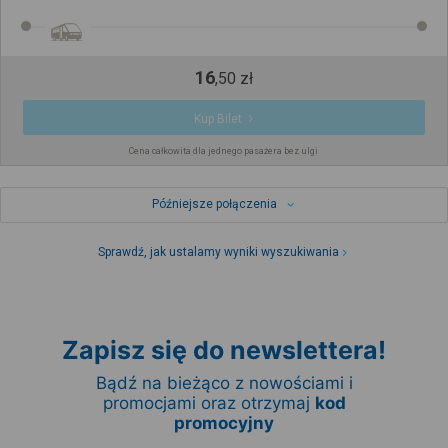
16
,
50
zł
Kup Bilet
Cena całkowita dla jednego pasażera bez ulgi
Późniejsze połączenia
Sprawdź, jak ustalamy wyniki wyszukiwania
Zapisz się do newslettera!
Bądź na bieżąco z nowościami i
promocjami oraz otrzymaj
kod
promocyjny