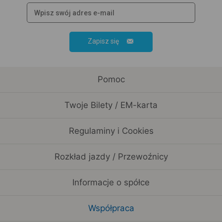
Zapisz się
Pomoc
Twoje Bilety / EM-karta
Regulaminy i Cookies
Rozkład jazdy / Przewoźnicy
Informacje o spółce
Współpraca