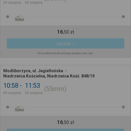
09 sierpnia
09 sierpnia
16
,
50
zł
Kup Bilet
Cena całkowita dla jednego pasażera bez ulgi
Modliborzyce, ul. Jagiellońska
Niedrzwica Kościelna, Niedrzwica Kość. 848/19
10:58
11:53
55min
09 sierpnia
09 sierpnia
16
,
50
zł