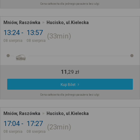
Cena całkowita dla jednego pasażera bez ulgi
Mniów, Raszówka
Hucisko, ul.Kielecka
13:24
13:57
33min
08 sierpnia
08 sierpnia
11
,
29
zł
Kup Bilet
Cena całkowita dla jednego pasażera bez ulgi
Mniów, Raszówka
Hucisko, ul.Kielecka
17:04
17:27
23min
08 sierpnia
08 sierpnia