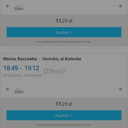
11
,
29
zł
Kup Bilet
Cena całkowita dla jednego pasażera bez ulgi
Mniów, Raszówka
Hucisko, ul.Kielecka
18:49
19:12
23min
08 sierpnia
08 sierpnia
11
,
29
zł
Kup Bilet
Cena całkowita dla jednego pasażera bez ulgi