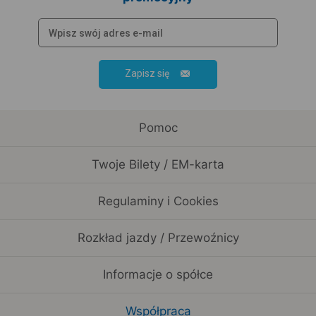
Zapisz się
Pomoc
Twoje Bilety / EM-karta
Regulaminy i Cookies
Rozkład jazdy / Przewoźnicy
Informacje o spółce
Współpraca