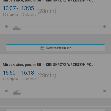
Mirosławice, pos. nr 58
KIKI SKRZYŻ.WRZESZ/HIPOLI
13:07
13:35
28min
10 sierpnia
10 sierpnia
Kup bilet miesięczny
Mirosławice, pos. nr 58
KIKI SKRZYŻ.WRZESZ/HIPOLI
15:50
16:18
28min
10 sierpnia
10 sierpnia