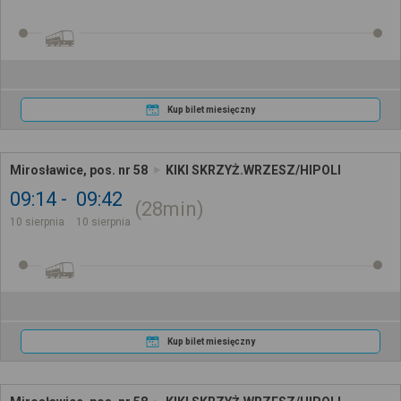
Kup bilet miesięczny
Mirosławice, pos. nr 58
KIKI SKRZYŻ.WRZESZ/HIPOLI
09:14
09:42
28min
10 sierpnia
10 sierpnia
Kup bilet miesięczny