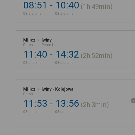
08:51
10:40
1h
49min
08 sierpnia
08 sierpnia
Milicz
Iwiny
Peron I
Peron I
11:40
14:32
2h
52min
08 sierpnia
08 sierpnia
Milicz
Iwiny - Kolejowa
Peron I
11:53
13:56
2h
3min
08 sierpnia
08 sierpnia