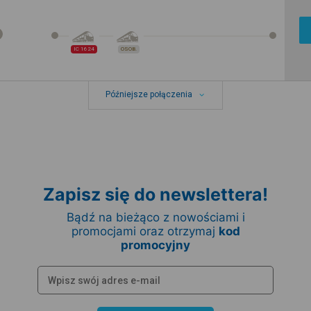
IC 1624
OSOB.
Późniejsze połączenia
Zapisz się do newslettera!
Bądź na bieżąco z nowościami i
promocjami oraz otrzymaj
kod
promocyjny