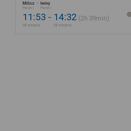
Milicz
Iwiny
Peron I
Peron I
11:53
14:32
2h
39min
08 sierpnia
08 sierpnia