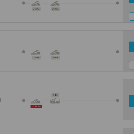
OSOB.
OSOB.
OSOB.
OSOB.
110
IC 1624