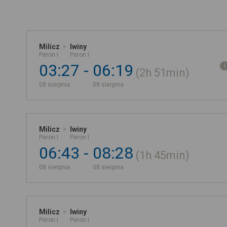
Milicz
Iwiny
Peron I
Peron I
03:27
06:19
2h
51min
08 sierpnia
08 sierpnia
Milicz
Iwiny
Peron I
Peron I
06:43
08:28
1h
45min
08 sierpnia
08 sierpnia
Milicz
Iwiny
Peron I
Peron I