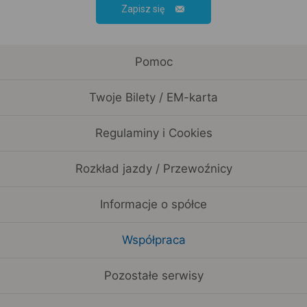
Zapisz się
Pomoc
Twoje Bilety / EM-karta
Regulaminy i Cookies
Rozkład jazdy / Przewoźnicy
Informacje o spółce
Współpraca
Pozostałe serwisy