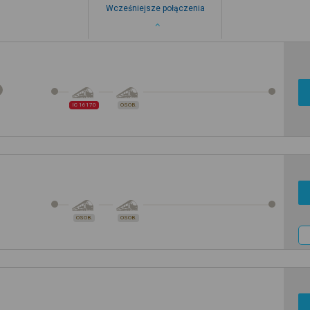
Wcześniejsze połączenia
IC 16170
OSOB.
OSOB.
OSOB.