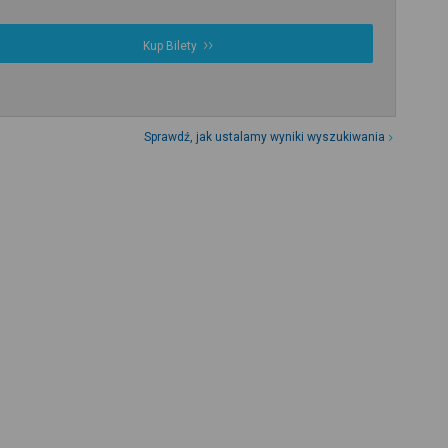
Kup Bilety
Sprawdź, jak ustalamy wyniki wyszukiwania