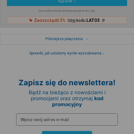
Kup Bilet
Cena całkowita dla jednego pasażera bez ulgi
Zaoszczędź 3%
Użyj kodu
LATO3
Późniejsze połączenia
Sprawdź, jak ustalamy wyniki wyszukiwania
Zapisz się do newslettera!
Bądź na bieżąco z nowościami i
promocjami oraz otrzymaj
kod
promocyjny