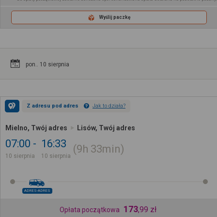
Wyślij paczkę
pon.. 10 sierpnia
Z adresu pod adres
Jak to działa?
Mielno, Twój adres
Lisów, Twój adres
07:00
16:33
9h
33min
10 sierpnia
10 sierpnia
ADRES-ADRES
173
,
99
zł
Opłata początkowa