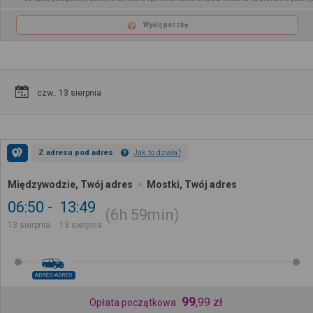
Wyślij paczkę
czw.. 13 sierpnia
Z adresu pod adres
Jak to działa?
Międzywodzie, Twój adres
Mostki, Twój adres
06:50
13:49
6h
59min
13 sierpnia
13 sierpnia
ADRES-ADRES
99
,
99
zł
Opłata początkowa