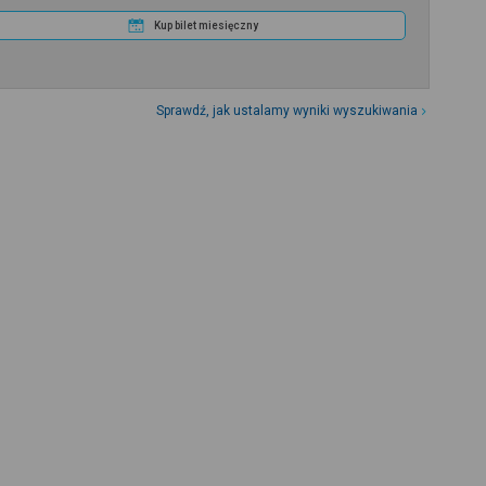
Kup bilet miesięczny
Sprawdź, jak ustalamy wyniki wyszukiwania