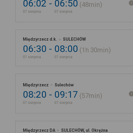
06:02
06:50
48min
07 sierpnia
07 sierpnia
Międzyrzecz d.k.
SULECHÓW
06:30
08:00
1h
30min
07 sierpnia
07 sierpnia
Międzyrzecz
Sulechów
08:20
09:17
57min
07 sierpnia
07 sierpnia
Międzyrzecz DA
SULECHÓW, ul. Okrężna