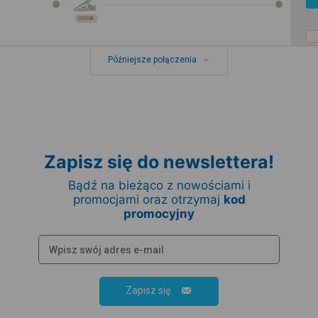
OSOB.
Późniejsze połączenia
Zapisz się do newslettera!
Bądź na bieżąco z nowościami i
promocjami oraz otrzymaj
kod
promocyjny
Zapisz się