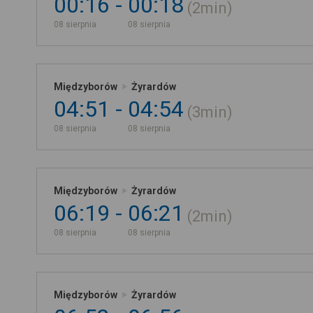
00:16
00:18
2min
08 sierpnia
08 sierpnia
Międzyborów
Żyrardów
04:51
04:54
3min
08 sierpnia
08 sierpnia
Międzyborów
Żyrardów
06:19
06:21
2min
08 sierpnia
08 sierpnia
Międzyborów
Żyrardów