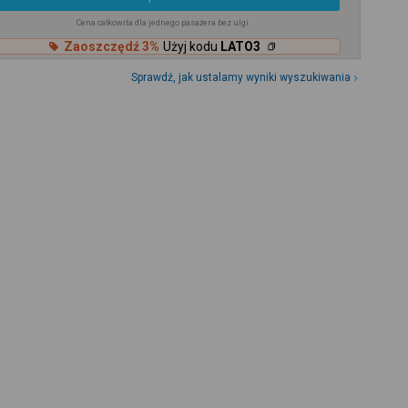
Cena całkowita dla jednego pasażera bez ulgi
Zaoszczędź 3%
Użyj kodu
LATO3
Sprawdź, jak ustalamy wyniki wyszukiwania