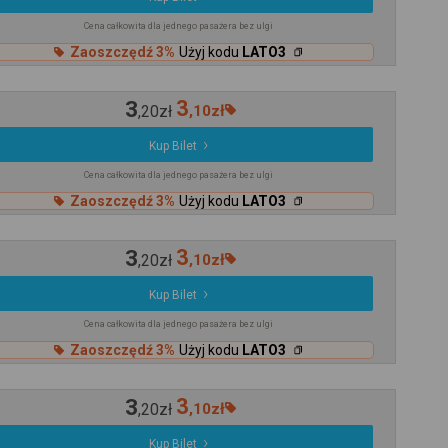
Cena całkowita dla jednego pasażera bez ulgi
Zaoszczędź 3%
Użyj kodu
LATO3
3
3
,
20
zł
,
10
zł
Kup Bilet
Cena całkowita dla jednego pasażera bez ulgi
Zaoszczędź 3%
Użyj kodu
LATO3
3
3
,
20
zł
,
10
zł
Kup Bilet
Cena całkowita dla jednego pasażera bez ulgi
Zaoszczędź 3%
Użyj kodu
LATO3
3
3
,
20
zł
,
10
zł
Kup Bilet