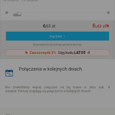
08 sierpnia
08 sierpnia
6
6
,
63
zł
,
43
zł
Kup Bilet
Cena całkowita dla jednego pasażera bez ulgi
Zaoszczędź 3%
Użyj kodu
LATO3
Połączenia w kolejnych dniach
Nie znaleźliśmy więcej połączeń na tej trasie w dniu sob.. 8
sierpnia. Poniżej znajdują się połączenia w kolejnych dniach