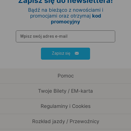
Zapisz się do newslettera!
Bądź na bieżąco z nowościami i
promocjami oraz otrzymaj
kod
promocyjny
Zapisz się
Pomoc
Twoje Bilety / EM-karta
Regulaminy i Cookies
Rozkład jazdy / Przewoźnicy