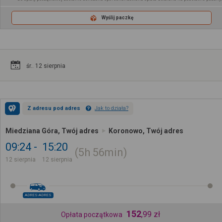
Wyślij paczkę
śr.. 12 sierpnia
Z adresu pod adres
Jak to działa?
Miedziana Góra, Twój adres
Koronowo, Twój adres
09:24
15:20
5h
56min
12 sierpnia
12 sierpnia
ADRES-ADRES
152
,
99
zł
Opłata początkowa