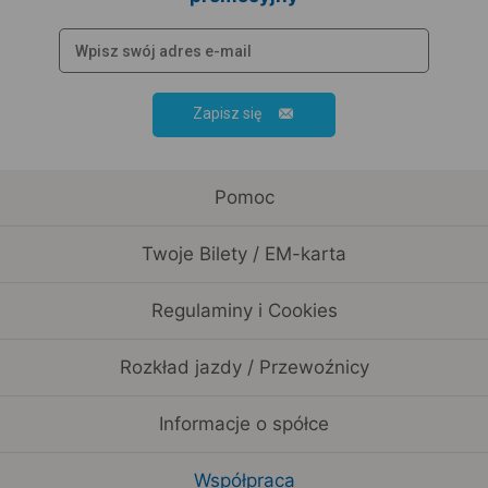
Zapisz się
Pomoc
Twoje Bilety / EM-karta
Regulaminy i Cookies
Rozkład jazdy / Przewoźnicy
Informacje o spółce
Współpraca