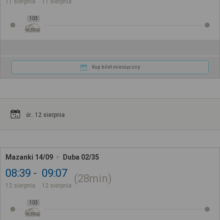
11 sierpnia
11 sierpnia
103
Kup bilet miesięczny
śr.. 12 sierpnia
Mazanki 14/09
Duba 02/35
08:39
09:07
28min
12 sierpnia
12 sierpnia
103