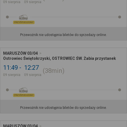
09 sierpnia
09 sierpnia
PRZYŚPIESZONY
Przewoźnik nie udostępnia biletów do sprzedaży online.
MARUSZÓW 03/04
Ostrowiec Świętokrzyski, OSTROWIEC ŚW. Żabia przystanek
11:49
12:27
38min
09 sierpnia
09 sierpnia
PRZYŚPIESZONY
Przewoźnik nie udostępnia biletów do sprzedaży online.
MARUSZÓW 03/04