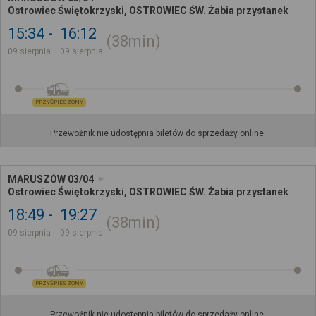
Ostrowiec Świętokrzyski, OSTROWIEC ŚW. Żabia przystanek
15:34
16:12
38min
09 sierpnia
09 sierpnia
PRZYŚPIESZONY
Przewoźnik nie udostępnia biletów do sprzedaży online.
MARUSZÓW 03/04
Ostrowiec Świętokrzyski, OSTROWIEC ŚW. Żabia przystanek
18:49
19:27
38min
09 sierpnia
09 sierpnia
PRZYŚPIESZONY
Przewoźnik nie udostępnia biletów do sprzedaży online.