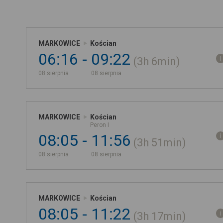
MARKOWICE
Kościan
06:16
09:22
3h
6min
08 sierpnia
08 sierpnia
MARKOWICE
Kościan
Peron I
08:05
11:56
3h
51min
08 sierpnia
08 sierpnia
MARKOWICE
Kościan
08:05
11:22
3h
17min