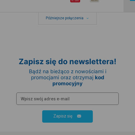
IC 230
REGIO
Późniejsze połączenia
Zapisz się do newslettera!
Bądź na bieżąco z nowościami i
promocjami oraz otrzymaj
kod
promocyjny
Zapisz się