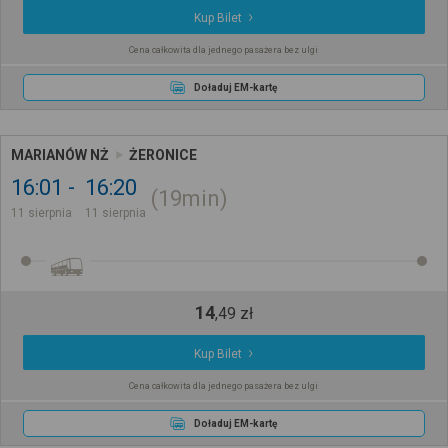
Kup Bilet
Cena całkowita dla jednego pasażera bez ulgi
Doładuj EM-kartę
MARIANÓW NŻ
ŻERONICE
16:01
16:20
19min
11 sierpnia
11 sierpnia
14
,
49
zł
Kup Bilet
Cena całkowita dla jednego pasażera bez ulgi
Doładuj EM-kartę