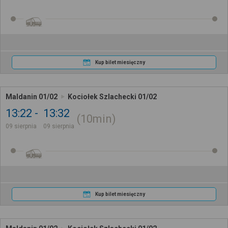
Kup bilet miesięczny
Maldanin 01/02
Kociołek Szlachecki 01/02
13:22
13:32
10min
09 sierpnia
09 sierpnia
Kup bilet miesięczny