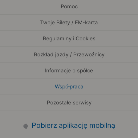
Pomoc
Twoje Bilety / EM-karta
Regulaminy i Cookies
Rozkład jazdy / Przewoźnicy
Informacje o spółce
Współpraca
Pozostałe serwisy
Pobierz aplikację mobilną