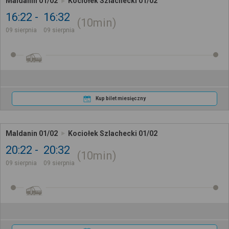
Maldanin 01/02
Kociołek Szlachecki 01/02
16:22
16:32
10min
09 sierpnia
09 sierpnia
Kup bilet miesięczny
Maldanin 01/02
Kociołek Szlachecki 01/02
20:22
20:32
10min
09 sierpnia
09 sierpnia