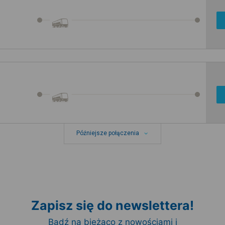
Późniejsze połączenia
Zapisz się do newslettera!
Bądź na bieżąco z nowościami i