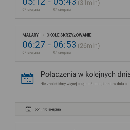
05:12
05:43
31min
07 sierpnia
07 sierpnia
MALARY I
OKOLE SKRZYŻOWANIE
06:27
06:53
26min
07 sierpnia
07 sierpnia
Połączenia w kolejnych dni
Nie znaleźliśmy więcej połączeń na tej trasie w dniu pt.
pon.. 10 sierpnia