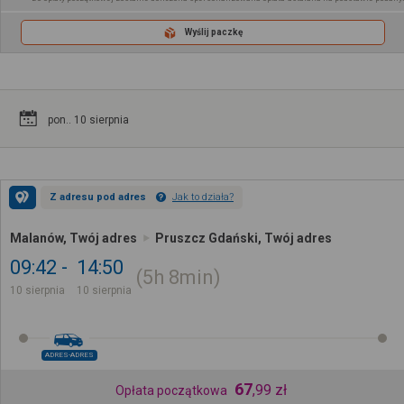
Wyślij paczkę
pon.. 10 sierpnia
Z adresu pod adres
Jak to działa?
Malanów, Twój adres
Pruszcz Gdański, Twój adres
09:42
14:50
5h
8min
10 sierpnia
10 sierpnia
ADRES-ADRES
67
,
99
zł
Opłata początkowa