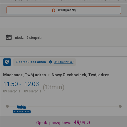
Wyślij paczkę
niedz.. 9 sierpnia
Z adresu pod adres
Jak to działa?
Machnacz, Twój adres
Nowy Ciechocinek, Twój adres
11:50
12:03
13min
09 sierpnia
09 sierpnia
ADRES-ADRES
49
,
99
zł
Opłata początkowa