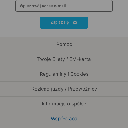
Zapisz się
Pomoc
Twoje Bilety / EM-karta
Regulaminy i Cookies
Rozkład jazdy / Przewoźnicy
Informacje o spółce
Współpraca