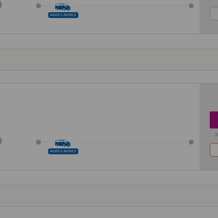
ADRES-ADRES
D
ADRES-ADRES