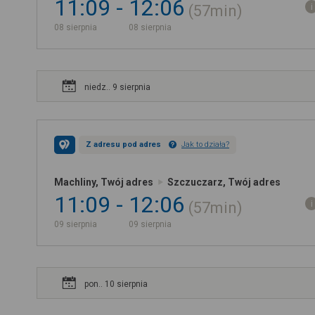
11:09
12:06
57min
08 sierpnia
08 sierpnia
niedz.. 9 sierpnia
Z adresu pod adres
Jak to działa?
Machliny, Twój adres
Szczuczarz, Twój adres
11:09
12:06
57min
09 sierpnia
09 sierpnia
pon.. 10 sierpnia