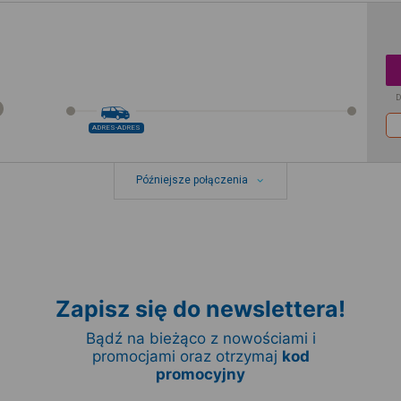
D
ADRES-ADRES
Późniejsze połączenia
Zapisz się do newslettera!
Bądź na bieżąco z nowościami i
promocjami oraz otrzymaj
kod
promocyjny