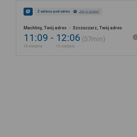
Z adresu pod adres
Jak to działa?
Machliny, Twój adres
Szczuczarz, Twój adres
11:09
12:06
57min
10 sierpnia
10 sierpnia