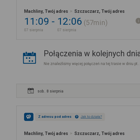
Machliny, Twój adres
Szczuczarz, Twój adres
11:09
12:06
57min
07 sierpnia
07 sierpnia
Połączenia w kolejnych dni
Nie znaleźliśmy więcej połączeń na tej trasie w dniu pt.
sob.. 8 sierpnia
Z adresu pod adres
Jak to działa?
Machliny, Twój adres
Szczuczarz, Twój adres