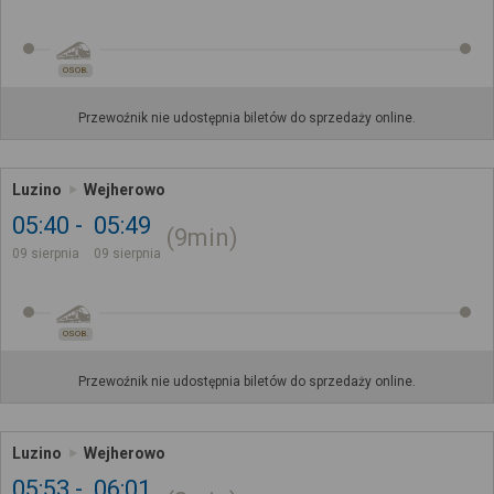
OSOB.
Przewoźnik nie udostępnia biletów do sprzedaży online.
Luzino
Wejherowo
05:40
05:49
9min
09 sierpnia
09 sierpnia
OSOB.
Przewoźnik nie udostępnia biletów do sprzedaży online.
Luzino
Wejherowo
05:53
06:01