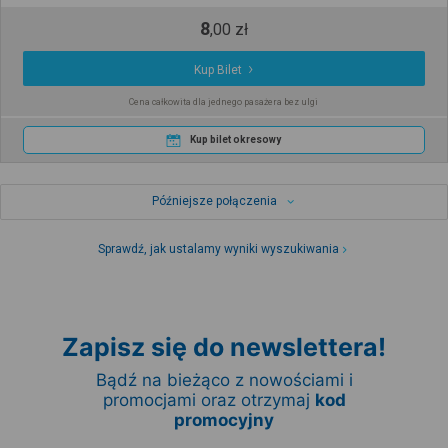
8
,
00
zł
Kup Bilet
Cena całkowita dla jednego pasażera bez ulgi
Kup bilet okresowy
Późniejsze połączenia
Sprawdź, jak ustalamy wyniki wyszukiwania
Zapisz się do newslettera!
Bądź na bieżąco z nowościami i
promocjami oraz otrzymaj
kod
promocyjny