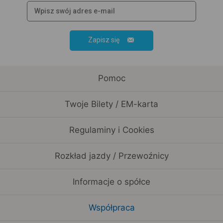
Zapisz się
Pomoc
Twoje Bilety / EM-karta
Regulaminy i Cookies
Rozkład jazdy / Przewoźnicy
Informacje o spółce
Współpraca