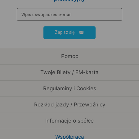
Zapisz się
Pomoc
Twoje Bilety / EM-karta
Regulaminy i Cookies
Rozkład jazdy / Przewoźnicy
Informacje o spółce
Współpraca