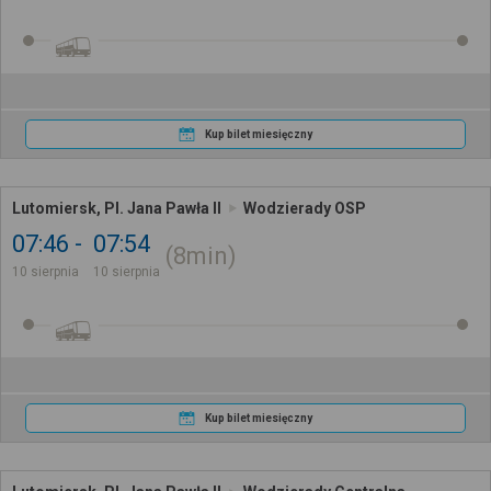
Kup bilet miesięczny
Lutomiersk, Pl. Jana Pawła II
Wodzierady OSP
07:46
07:54
8min
10 sierpnia
10 sierpnia
Kup bilet miesięczny