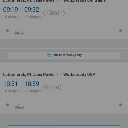
Lutomiersk, Pl. Jana Pawła II
Wodzierady Centralna
09:19
09:32
13min
10 sierpnia
10 sierpnia
Kup bilet miesięczny
Lutomiersk, Pl. Jana Pawła II
Wodzierady OSP
10:51
10:59
8min
10 sierpnia
10 sierpnia