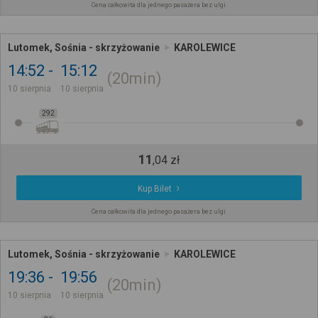
Cena całkowita dla jednego pasażera bez ulgi
Lutomek, Sośnia - skrzyżowanie
KAROLEWICE
14:52
15:12
20min
10 sierpnia
10 sierpnia
292
11
,
04
zł
Kup Bilet
Cena całkowita dla jednego pasażera bez ulgi
Lutomek, Sośnia - skrzyżowanie
KAROLEWICE
19:36
19:56
20min
10 sierpnia
10 sierpnia