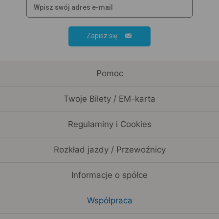
Zapisz się
Pomoc
Twoje Bilety / EM-karta
Regulaminy i Cookies
Rozkład jazdy / Przewoźnicy
Informacje o spółce
Współpraca