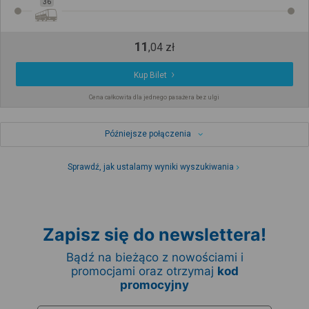
36
11
,
04
zł
Kup Bilet
Cena całkowita dla jednego pasażera bez ulgi
Późniejsze połączenia
Sprawdź, jak ustalamy wyniki wyszukiwania
Zapisz się do newslettera!
Bądź na bieżąco z nowościami i
promocjami oraz otrzymaj
kod
promocyjny