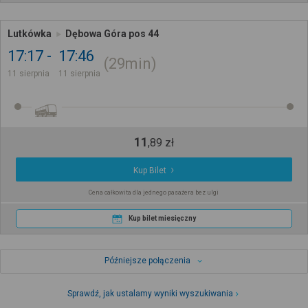
Lutkówka
Dębowa Góra pos 44
17:17
17:46
29min
11 sierpnia
11 sierpnia
11
,
89
zł
Kup Bilet
Cena całkowita dla jednego pasażera bez ulgi
Kup bilet miesięczny
Późniejsze połączenia
Sprawdź, jak ustalamy wyniki wyszukiwania