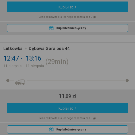
Kup Bilet
Cena całkowita dla jednego pasażera bez ulgi
Kup bilet miesięczny
Lutkówka
Dębowa Góra pos 44
12:47
13:16
29min
11 sierpnia
11 sierpnia
11
,
89
zł
Kup Bilet
Cena całkowita dla jednego pasażera bez ulgi
Kup bilet miesięczny