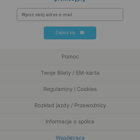
Zapisz się
Pomoc
Twoje Bilety / EM-karta
Regulaminy i Cookies
Rozkład jazdy / Przewoźnicy
Informacje o spółce
Współpraca