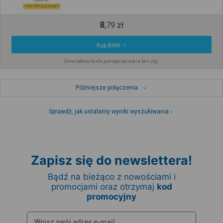
PRZYŚPIESZONY
8
,
79
zł
Kup Bilet
Cena całkowita dla jednego pasażera bez ulgi
Późniejsze połączenia
Sprawdź, jak ustalamy wyniki wyszukiwania
Zapisz się do newslettera!
Bądź na bieżąco z nowościami i
promocjami oraz otrzymaj
kod
promocyjny