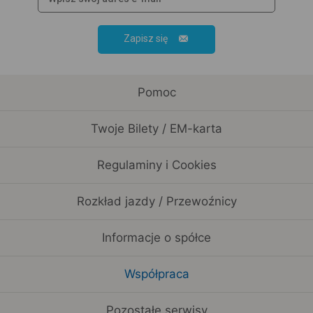
Zapisz się
Pomoc
Twoje Bilety / EM-karta
Regulaminy i Cookies
Rozkład jazdy / Przewoźnicy
Informacje o spółce
Współpraca
Pozostałe serwisy