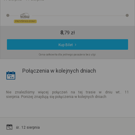
PRZYŚPIESZONY
8
,
79
zł
Kup Bilet
Cena całkowita dla jednego pasażera bez ulgi
Połączenia w kolejnych dniach
Nie znaleźliśmy więcej połączeń na tej trasie w dniu wt.. 11
sierpnia. Poniżej znajdują się połączenia w kolejnych dniach
śr.. 12 sierpnia