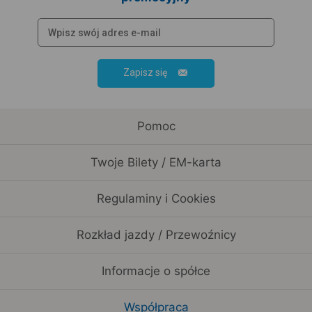
Zapisz się
Pomoc
Twoje Bilety / EM-karta
Regulaminy i Cookies
Rozkład jazdy / Przewoźnicy
Informacje o spółce
Współpraca