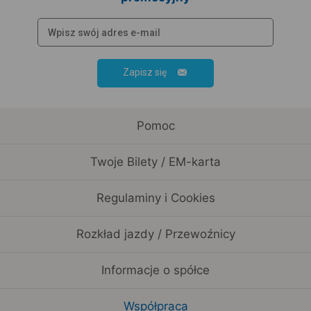
Zapisz się
Pomoc
Twoje Bilety / EM-karta
Regulaminy i Cookies
Rozkład jazdy / Przewoźnicy
Informacje o spółce
Współpraca