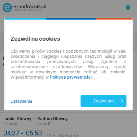
Rozkład Jazdy | Bilety
Bilety okresowe
Zezwól na cookies
Lublin
Radom
zmień kryteria
10.08.2026 | -- : --
Używamy plików cookies i podobnych technologii w celu
świadczenia i ciągłego ulepszania naszych usług oraz
Lublin → Radom
prezentowania promowanych usług zgodnie z
Rozkład jazdy i bilety
zainteresowaniami użytkowników. Wyrażoną zgodę
możesz w dowolnym momencie cofnąć lub zmienić.
Więcej informacji w
Polityce prywatności
.
Wcześniejsze połączenia
Ustawienia
Zezwalam
Lublin Główny
Radom Główny
Peron Ia
Peron II
04:37
05:53
1h
16min