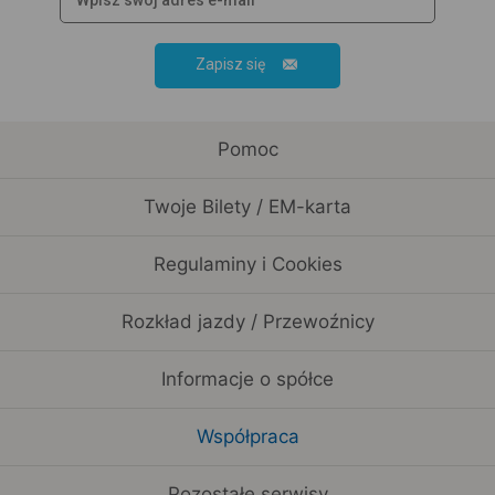
Zapisz się
Pomoc
Twoje Bilety / EM-karta
Regulaminy i Cookies
Rozkład jazdy / Przewoźnicy
Informacje o spółce
Współpraca
Pozostałe serwisy