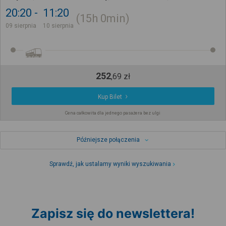
20:20
11:20
15h
0min
09 sierpnia
10 sierpnia
252
,
69
zł
Kup Bilet
Cena całkowita dla jednego pasażera bez ulgi
Późniejsze połączenia
Sprawdź, jak ustalamy wyniki wyszukiwania
Zapisz się do newslettera!