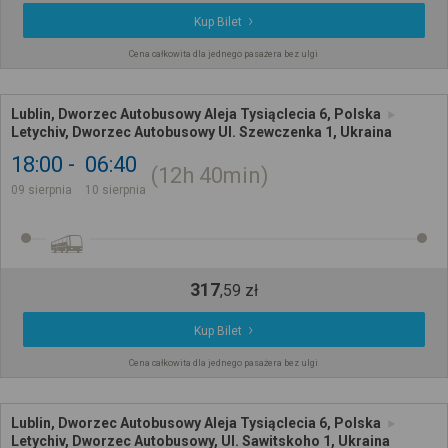
Kup Bilet
Cena całkowita dla jednego pasażera bez ulgi
Lublin, Dworzec Autobusowy Aleja Tysiąclecia 6, Polska
Letychiv, Dworzec Autobusowy Ul. Szewczenka 1, Ukraina
18:00
06:40
12h
40min
09 sierpnia
10 sierpnia
317
,
59
zł
Kup Bilet
Cena całkowita dla jednego pasażera bez ulgi
Lublin, Dworzec Autobusowy Aleja Tysiąclecia 6, Polska
Letychiv, Dworzec Autobusowy, Ul. Sawitskoho 1, Ukraina