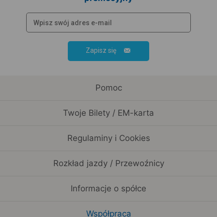
Zapisz się
Pomoc
Twoje Bilety / EM-karta
Regulaminy i Cookies
Rozkład jazdy / Przewoźnicy
Informacje o spółce
Współpraca