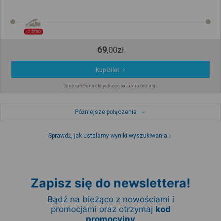
IC 2700
69
,
00
zł
Kup Bilet
Cena całkowita dla jednego pasażera bez ulgi
Późniejsze połączenia
Sprawdź, jak ustalamy wyniki wyszukiwania
Zapisz się do newslettera!
Bądź na bieżąco z nowościami i
promocjami oraz otrzymaj
kod
promocyjny