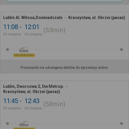
Lublin Al. Witosa,Doświadczaln
Krasnystaw, ul. Okrzei (pasaż)
11:08
12:01
53min
09 sierpnia
09 sierpnia
PRZYŚPIESZONY
Przewoźnik nie udostępnia biletów do sprzedaży online.
Lublin, Dworcowa 2, Dw.Metrop.
Krasnystaw, ul. Okrzei (pasaż)
11:45
12:43
58min
09 sierpnia
09 sierpnia