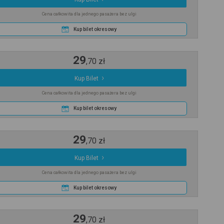
Cena całkowita dla jednego pasażera bez ulgi
Kup bilet okresowy
29
,
70
zł
Kup Bilet
Cena całkowita dla jednego pasażera bez ulgi
Kup bilet okresowy
29
,
70
zł
Kup Bilet
Cena całkowita dla jednego pasażera bez ulgi
Kup bilet okresowy
29
,
70
zł