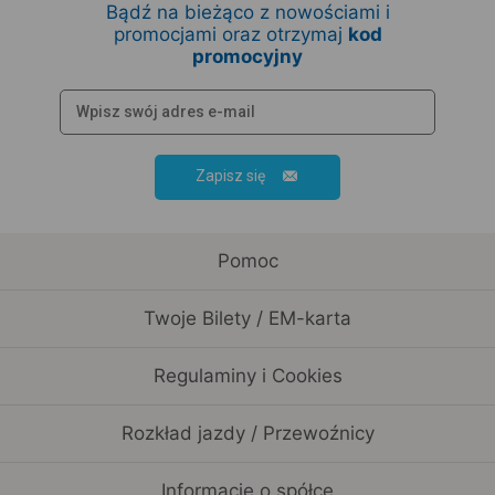
Bądź na bieżąco z nowościami i
promocjami oraz otrzymaj
kod
promocyjny
Zapisz się
Pomoc
Twoje Bilety / EM-karta
Regulaminy i Cookies
Rozkład jazdy / Przewoźnicy
Informacje o spółce